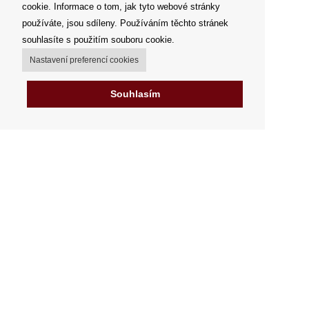
cookie. Informace o tom, jak tyto webové stránky
používáte, jsou sdíleny. Používáním těchto stránek
souhlasíte s použitím souboru cookie.
Nastavení preferencí cookies
Souhlasím
Můj účet
Možnosti dopravy
Možnosti platby
Jak nakupovat
Výdejní místa
Obchodní podmínky
Reklamační řád