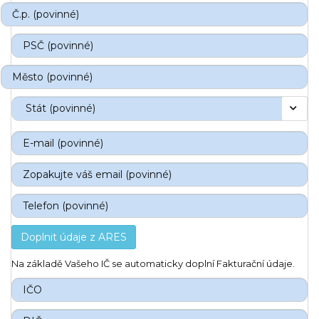
Doplnit údaje z ARES
Na základě Vašeho IČ se automaticky doplní Fakturační údaje.