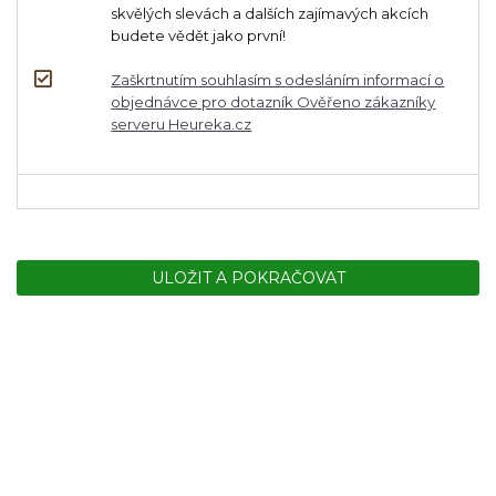
skvělých slevách a dalších zajímavých akcích
budete vědět jako první!
Zaškrtnutím souhlasím s odesláním informací o
objednávce pro dotazník Ověřeno zákazníky
serveru Heureka.cz
ULOŽIT A POKRAČOVAT