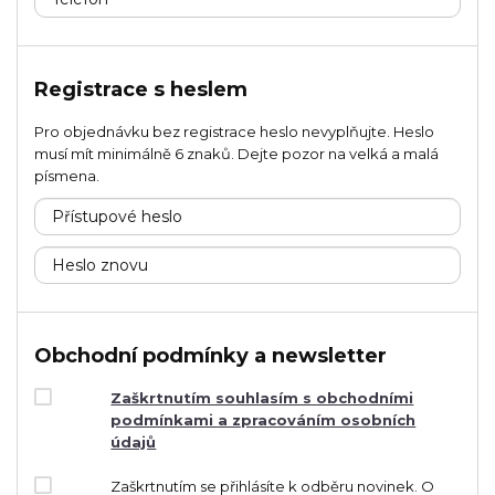
Registrace s heslem
Pro objednávku bez registrace heslo nevyplňujte. Heslo
musí mít minimálně 6 znaků. Dejte pozor na velká a malá
písmena.
Obchodní podmínky a newsletter
Zaškrtnutím souhlasím s obchodními
podmínkami a zpracováním osobních
údajů
Zaškrtnutím se přihlásíte k odběru novinek. O