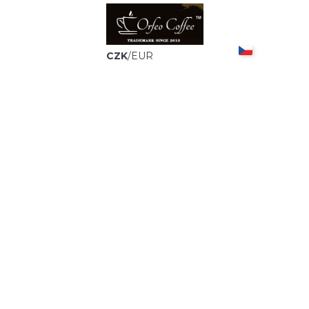
CZK
/
EUR