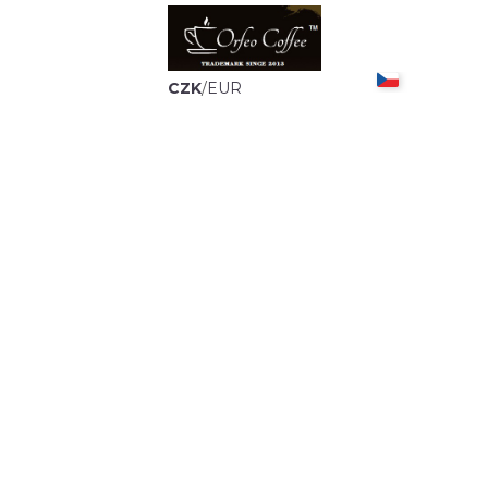
CZK
/
EUR