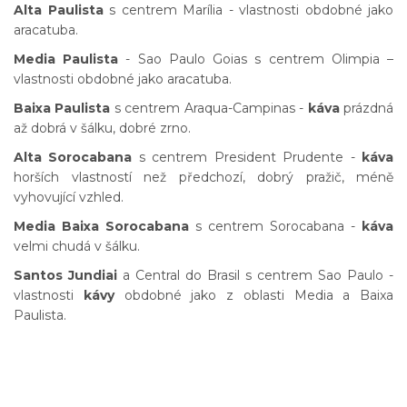
Alta Paulista
s centrem Marília - vlastnosti obdobné jako
aracatuba.
Media Paulista
- Sao Paulo Goias s centrem Olimpia –
vlastnosti obdobné jako aracatuba.
Baixa Paulista
s centrem Araqua-Campinas -
káva
prázdná
až dobrá v šálku, dobré zrno.
Alta Sorocabana
s centrem President Prudente -
káva
horších vlastností než předchozí, dobrý pražič, méně
vyhovující vzhled.
Media Baixa Sorocabana
s centrem Sorocabana -
káva
velmi chudá v šálku.
Santos Jundiai
a Central do Brasil s centrem Sao Paulo -
vlastnosti
kávy
obdobné jako z oblasti Media a Baixa
Paulista.