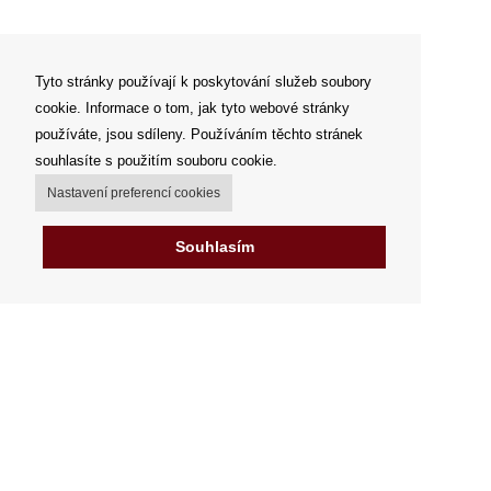
Tyto stránky používají k poskytování služeb soubory
cookie. Informace o tom, jak tyto webové stránky
používáte, jsou sdíleny. Používáním těchto stránek
souhlasíte s použitím souboru cookie.
Nastavení preferencí cookies
Souhlasím
Můj účet
Možnosti dopravy
Možnosti platby
Jak nakupovat